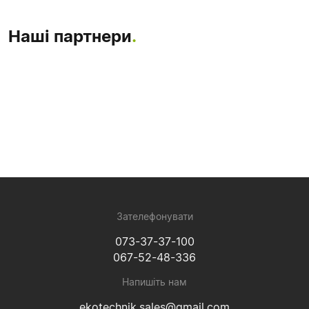
Наші партнери
.
Зателефонувати
073-37-37-100
067-52-48-336
Напишіть нам
ekotechnik.sales@gmail.com