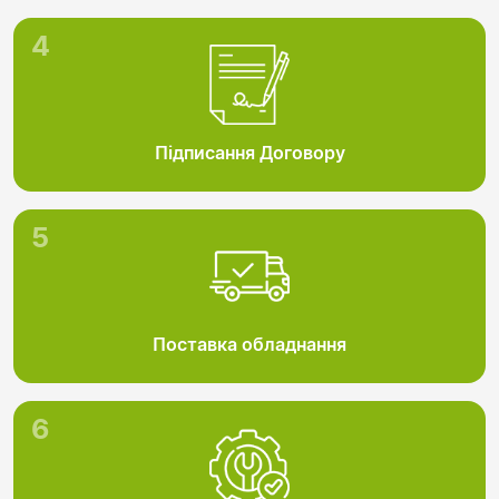
4
Підписання Договору
5
Поставка обладнання
6