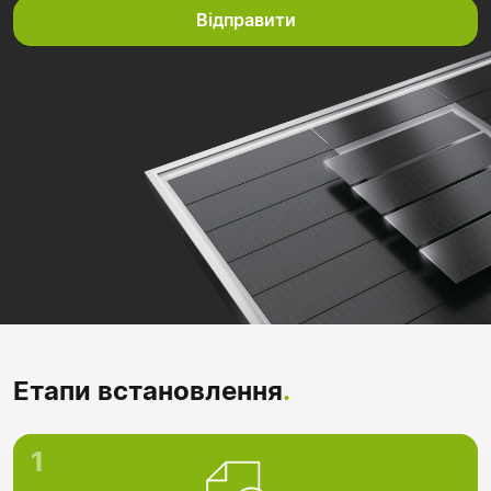
Відправити
Етапи встановлення
.
1