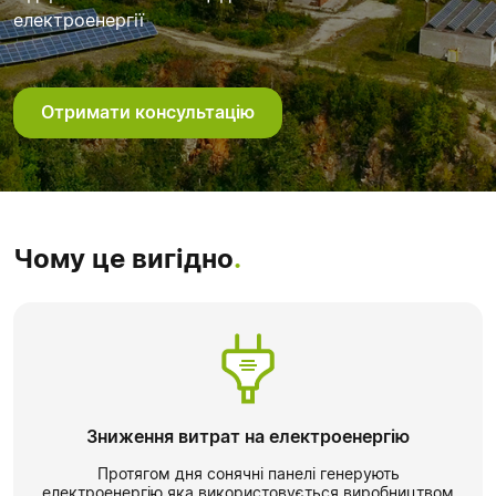
електроенергії
Отримати консультацію
Чому це вигідно
.
Зниження витрат на електроенергію
Протягом дня сонячні панелі генерують
електроенергію,яка використовується виробництвом