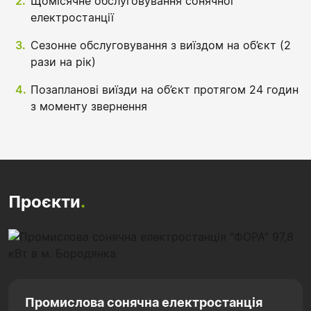
Щомісячне обслуговування сонячної
електростанції
Сезонне обслуговування з виїздом на об’єкт (2
рази на рік)
Позапланові виїзди на об’єкт протягом 24 годин
з моменту звернення
Проєкти
.
Промислова сонячна електростанція