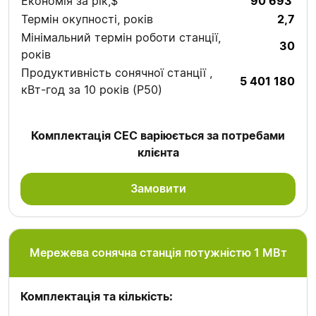
Економія за рік,$
90 693
Термін окупності, років
2,7
Мінімальний термін роботи станції,
30
років
Продуктивність сонячної станції ,
5 401 180
кВт-год за 10 років (P50)
Комплектація СЕС варіюється за потребами
клієнта
Замовити
Мережева сонячна станція потужністю 1 МВт
Комплектація та кількість: