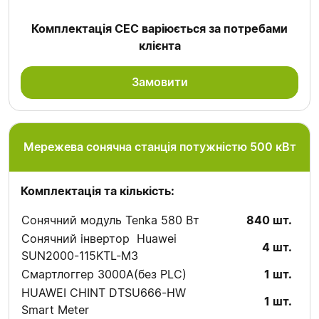
Комплектація СЕС варіюється за потребами
клієнта
Замовити
Мережева сонячна станція потужністю 500 кВт
Комплектація та кількість:
Сонячний модуль Tenka 580 Вт
840 шт.
Сонячний інвертор Huawei
4 шт.
SUN2000-115KTL-M3
Смартлоггер 3000А(без PLC)
1 шт.
HUAWEI CHINT DTSU666-HW
1 шт.
Smart Meter