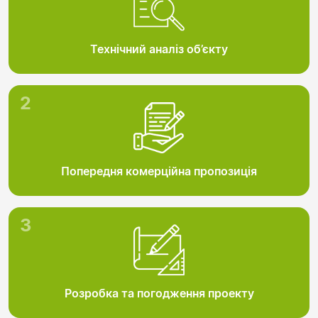
Технічний аналіз об’єкту
2
Попередня комерційна пропозиція
3
Розробка та погодження проекту