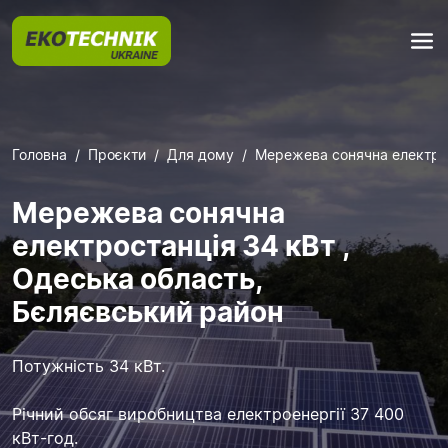
Головна
Проєкти
Для дому
Мережева сонячна електрос
Мережева сонячна
електростанція 34 кВт ,
Одеська область,
Бєляєвський район
Потужність 34 кВт.
Річний обсяг виробництва електроенергії 37 400
кВт-год.