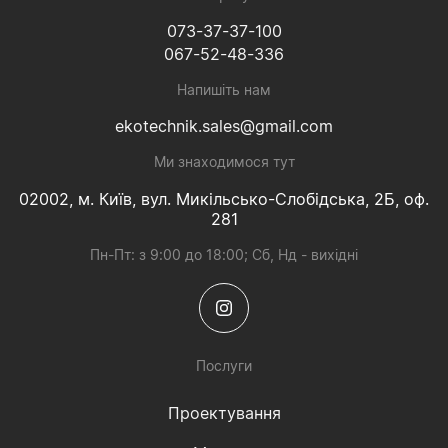
073-37-37-100
067-52-48-336
Напишіть нам
ekotechnik.sales@gmail.com
Ми знаходимося тут
02002, м. Київ, вул. Микільсько-Слобідська, 2Б, оф.
281
Пн-Пт: з 9:00 до 18:00; Сб, Нд - вихідні
Послуги
Проектування