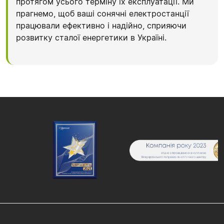
протягом усього терміну їх експлуатації. Ми
прагнемо, щоб ваші сонячні електростанції
працювали ефективно і надійно, сприяючи
розвитку сталої енергетики в Україні.