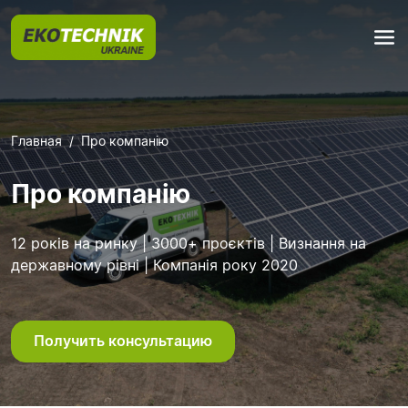
Главная
Про компанію
Про компанію
12 років на ринку | 3000+ проєктів | Визнання на
державному рівні | Компанія року 2020
Получить консультацию