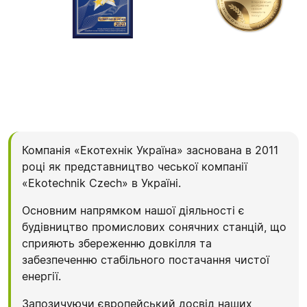
Компанія «Екотехнік Україна» заснована в 2011
році як представництво чеської компанії
«Еkotechnik Czech» в Україні.
Основним напрямком нашої діяльності є
будівництво промислових сонячних станцій, що
сприяють збереженню довкілля та
забезпеченню стабільного постачання чистої
енергії.
Запозичуючи європейський досвід наших