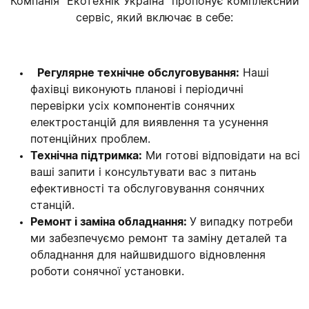
Компанія "Екотехнік Україна" пропонує комплексний
сервіс, який включає в себе:
Регулярне технічне обслуговування:
Наші
фахівці виконують планові і періодичні
перевірки усіх компонентів сонячних
електростанцій для виявлення та усунення
потенційних проблем.
Технічна підтримка:
Ми готові відповідати на всі
ваші запити і консультувати вас з питань
ефективності та обслуговування сонячних
станцій.
Ремонт і заміна обладнання:
У випадку потреби
ми забезпечуємо ремонт та заміну деталей та
обладнання для найшвидшого відновлення
роботи сонячної установки.