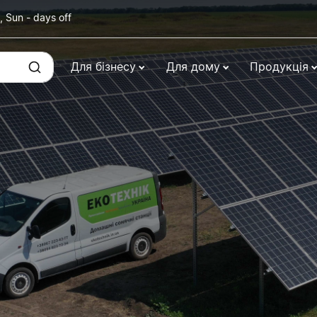
, Sun - days off
Для бізнесу
Для дому
Продукція