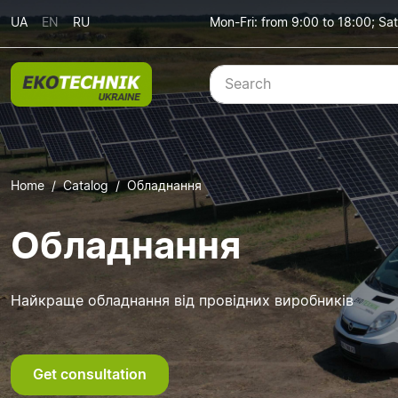
UA
EN
RU
Mon-Fri: from 9:00 to 18:00; Sat
Home
Catalog
Обладнання
Обладнання
Найкраще обладнання від провідних виробників
Get consultation