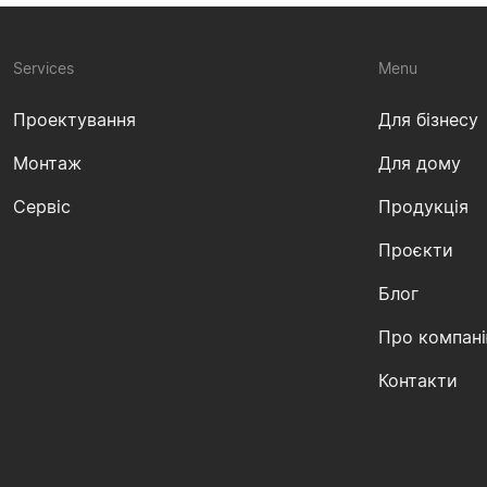
Services
Menu
Проектування
Для бізнесу
Монтаж
Для дому
Сервіс
Продукція
Проєкти
Блог
Про компан
Контакти