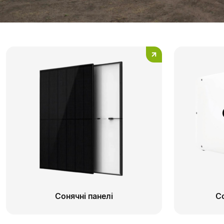
Сонячні панелі
С