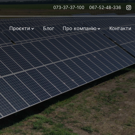
073-37-37-100
067-52-48-336
Проєкти
Блог
Про компанію
Контакти