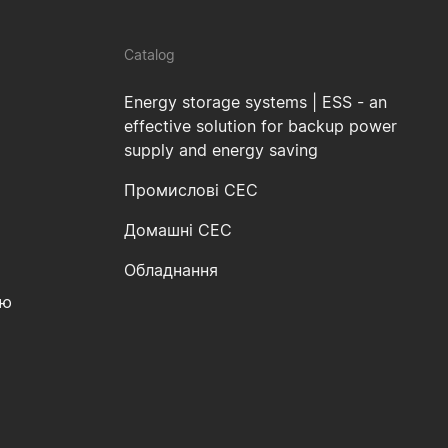
Catalog
Energy storage systems | ESS - an
effective solution for backup power
supply and energy saving
Промислові СЕС
Домашні СЕС
Обладнання
ію