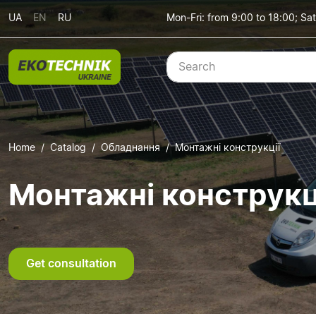
UA
EN
RU
Mon-Fri: from 9:00 to 18:00; Sat
Home
Catalog
Обладнання
Монтажні конструкції
Монтажні конструкц
Get consultation