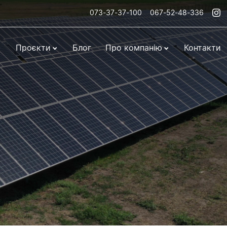
073-37-37-100
067-52-48-336
Проєкти
Блог
Про компанію
Контакти