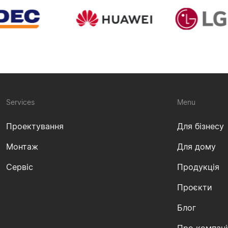
Services
Menu
Проектування
Для бізнесу
Монтаж
Для дому
Сервіс
Продукція
Проєкти
Блог