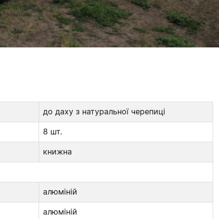
до даху з натуральної черепиці
8 шт.
книжна
алюміній
алюміній