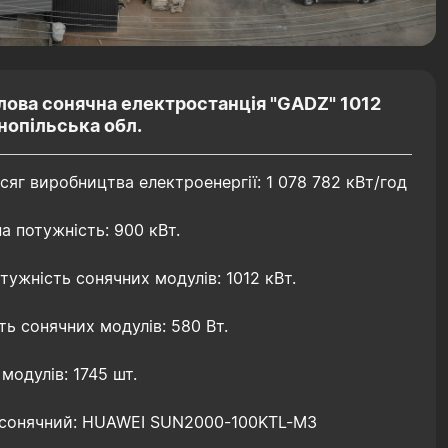
ова сонячна електростанція "GADZ" 1012
нопільська обл.
сяг виробництва електроенергії: 1 078 782 кВт/год
а потужність: 900 кВт.
тужність сонячних модулів: 1012 кВт.
ь сонячних модулів: 580 Вт.
 модулів: 1745 шт.
 сонячний: HUAWEI SUN2000-100KTL-M3