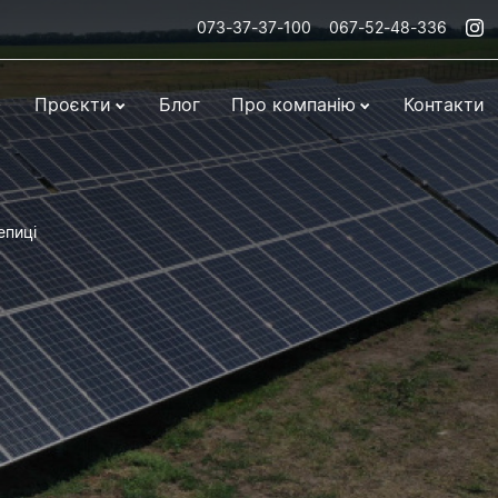
073-37-37-100
067-52-48-336
Проєкти
Блог
Про компанію
Контакти
епиці