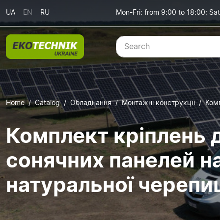
UA
EN
RU
Mon-Fri: from 9:00 to 18:00; Sat
Home
Catalog
Обладнання
Монтажні конструкції
Комп
Комплект кріплень 
сонячних панелей на
натуральної черепи