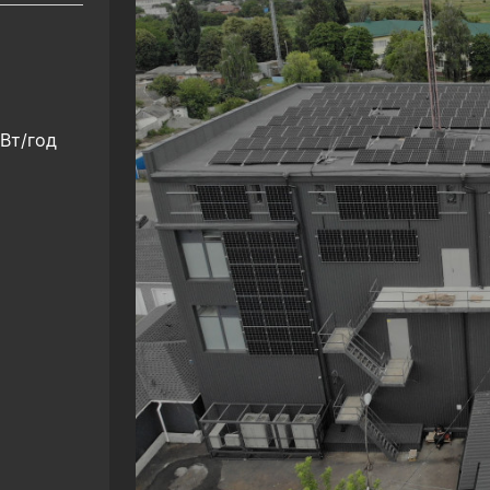
кВт/год