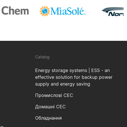
Catalog
Energy storage systems | ESS - an
effective solution for backup power
supply and energy saving
Промислові СЕС
Домашні СЕС
Обладнання